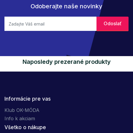
Odoberajte naše novinky
Naposledy prezerané produkty
Informácie pre vas
Klub OK-MÓDA
Info k akciam
Všetko o nákupe