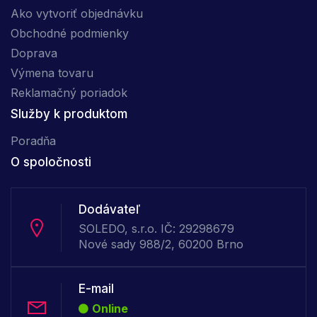
Ako vytvoriť objednávku
Obchodné podmienky
Doprava
Výmena tovaru
Reklamačný poriadok
Služby k produktom
Poradňa
O spoločnosti
Dodávateľ
SOLEDO, s.r.o. IČ: 29298679
Nové sady 988/2, 60200 Brno
E-mail
Online