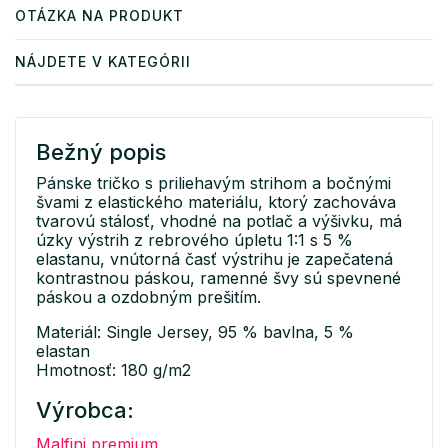
OTÁZKA NA PRODUKT
NÁJDETE V KATEGÓRII
Bežný popis
Pánske tričko s priliehavým strihom a bočnými
švami z elastického materiálu, ktorý zachováva
tvarovú stálosť, vhodné na potlač a výšivku, má
úzky výstrih z rebrového úpletu 1:1 s 5 %
elastanu, vnútorná časť výstrihu je zapečatená
kontrastnou páskou, ramenné švy sú spevnené
páskou a ozdobným prešitím.
Materiál: Single Jersey, 95 % bavlna, 5 %
elastan
Hmotnosť: 180 g/m2
Výrobca:
Malfini premium