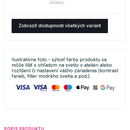
skladu:
Zobraziť dostupnosti všetkých variánt
Ilustratívne foto - sýtosť farby produktu sa
môže líšiť s ohľadom na svetlo v ateliéri alebo
rozlíšení či nastavení vášho zariadenia (kontrast
farieb, filter modrého svetla a pod.).
POPIS PRODUKTU