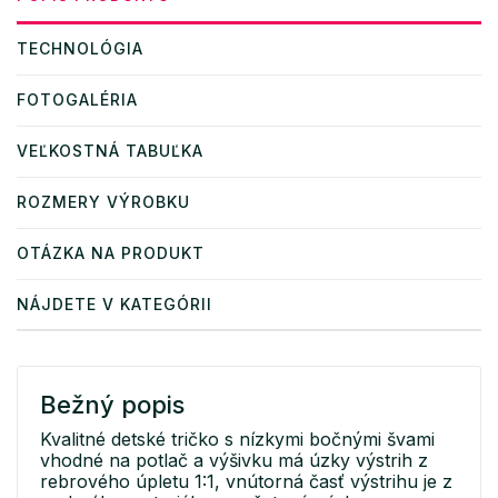
TECHNOLÓGIA
FOTOGALÉRIA
VEĽKOSTNÁ TABUĽKA
ROZMERY VÝROBKU
OTÁZKA NA PRODUKT
NÁJDETE V KATEGÓRII
Bežný popis
Kvalitné detské tričko s nízkymi bočnými švami
vhodné na potlač a výšivku má úzky výstrih z
rebrového úpletu 1:1, vnútorná časť výstrihu je z