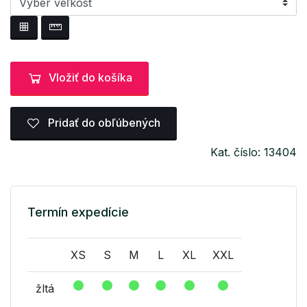
Vložiť do košíka
Pridať do obľúbených
Kat. číslo: 13404
Termín expedície
XS
S
M
L
XL
XXL
žltá