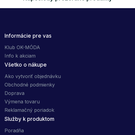
Informácie pre vas
Klub OK-MÓDA
Info k akciam
Všetko o nákupe
Ako vytvoriť objednávku
Obchodné podmienky
Doprava
Výmena tovaru
Reklamačný poriadok
Služby k produktom
Poradňa