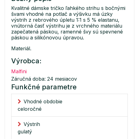
Kvalitné dámske tričko ľahkého strihu s bočnými
švami vhodné na potlač a výšivku má úzky
výstrih z rebrového úpletu 1:1 s 5 % elastanu,
vnútorná časť výstrihu je z vrchného materiálu
zapečatená páskou, ramenné švy sú spevnené
páskou a silikónovou úpravou.
Materiál.
Výrobca:
Malfini
Záručná doba: 24 mesiacov
Funkčné parametre
Vhodné obdobie
celoročné
Výstrih
gulatý