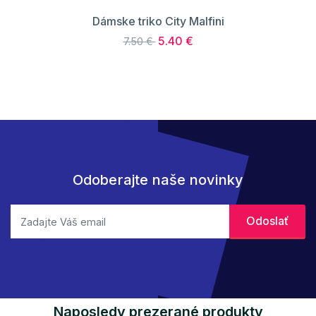
Dámske triko City Malfini
5.40 €
7.50 €
Odoberajte naše novinky
Naposledy prezerané produkty