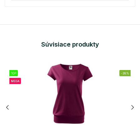
Súvisiace produkty
TOP
-28%
MEGA