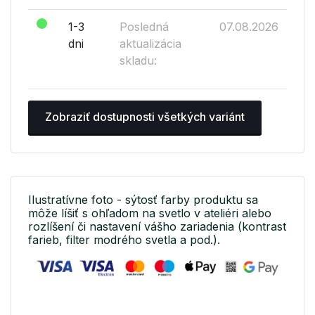
1-3
Posledná
07.08.2026
dni
aktualizácia
skladu:
Zobraziť dostupnosti všetkých variánt
Ilustratívne foto - sýtosť farby produktu sa
môže líšiť s ohľadom na svetlo v ateliéri alebo
rozlíšení či nastavení vášho zariadenia (kontrast
farieb, filter modrého svetla a pod.).