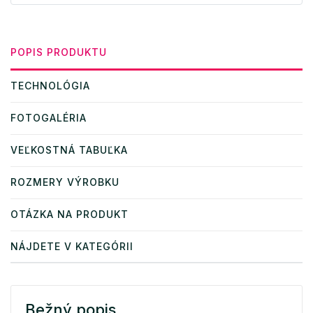
POPIS PRODUKTU
TECHNOLÓGIA
FOTOGALÉRIA
VEĽKOSTNÁ TABUĽKA
ROZMERY VÝROBKU
OTÁZKA NA PRODUKT
NÁJDETE V KATEGÓRII
Bežný popis