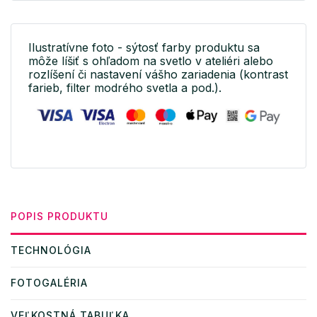
Ilustratívne foto - sýtosť farby produktu sa
môže líšiť s ohľadom na svetlo v ateliéri alebo
rozlíšení či nastavení vášho zariadenia (kontrast
farieb, filter modrého svetla a pod.).
POPIS PRODUKTU
TECHNOLÓGIA
FOTOGALÉRIA
VEĽKOSTNÁ TABUĽKA