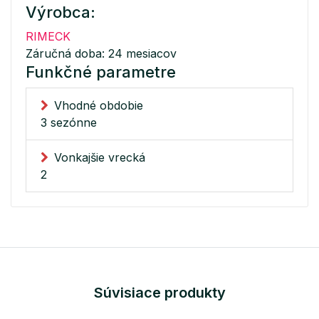
Výrobca:
RIMECK
Záručná doba: 24 mesiacov
Funkčné parametre
Vhodné obdobie
3 sezónne
Vonkajšie vrecká
2
Súvisiace produkty