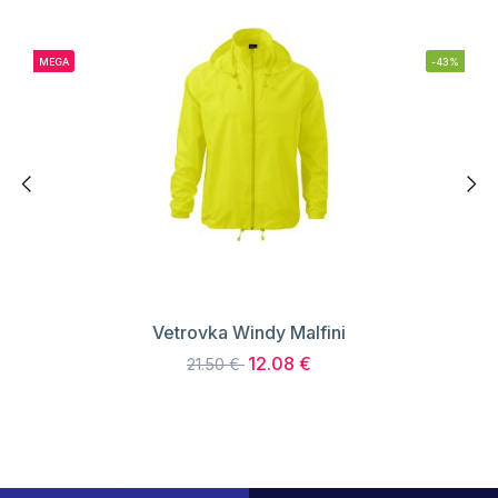
MEGA
-43%
Vetrovka Windy Malfini
12.08 €
21.50 €