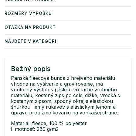
ROZMERY VÝROBKU
OTÁZKA NA PRODUKT
NÁJDETE V KATEGÓRII
Bežný popis
Panská fleecová bunda z hrejivého materiálu
vhodná na vyšívanie a gravírovanie, má
vnútorný výstrih s páskou vo farbe vrchného
materiálu, kostený zips po celej dĺžke, vrecká s
kosteným zipsom, spodný okraj s elastickou
šnúrkou, lemy rukávov s elastickým lemom a
úpravu proti žmolkovaniu na vonkajšej strane.
Materiál: fleece, 100 % polyester
Hmotnosť: 280 g/m2