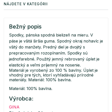
NÁJDETE V KATEGÓRII
Bežný popis
Spodky, pánska spodná bielizeň na mieru. V
páse je všitá širšia guma. Spodný okraj nohavíc je
všitý do manžety. Predný diel je dvojitý s
prepracovaným rozopínaním. Spodky sú
jednofarebné. Použitý jemný rebrovaný úplet je
elastický a veľmi príjemný na nosenie.
Materiál je vyrobený zo 100 % bavlny. Úplet je
vhodný pre tých, ktorí vyhľadávajú prírodné
materiály. Materiál: 100% bavlna.
Materiál: 100% bavlna.
Výrobca:
GINA