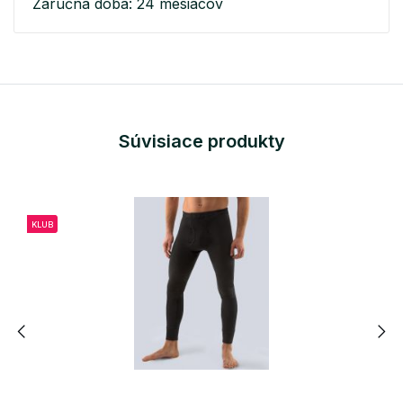
Záručná doba: 24 mesiacov
Súvisiace produkty
KLUB