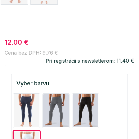
12.00 €
Cena bez DPH: 9.76 €
11.40 €
Pri registrácii s newsletterom:
Vyber barvu