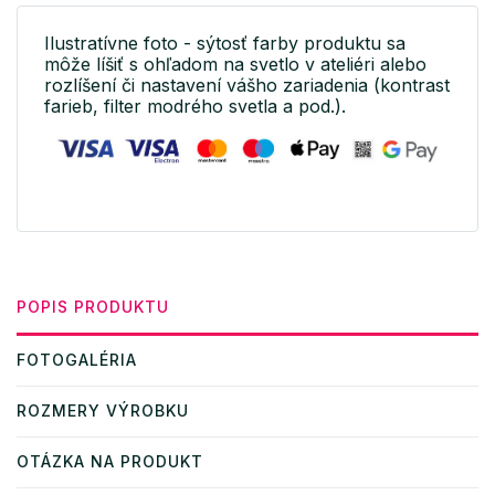
Ilustratívne foto - sýtosť farby produktu sa
môže líšiť s ohľadom na svetlo v ateliéri alebo
rozlíšení či nastavení vášho zariadenia (kontrast
farieb, filter modrého svetla a pod.).
POPIS PRODUKTU
FOTOGALÉRIA
ROZMERY VÝROBKU
OTÁZKA NA PRODUKT