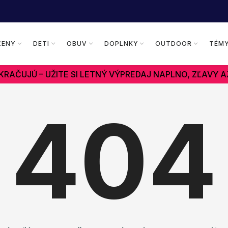
ŽENY
DETI
OBUV
DOPLNKY
OUTDOOR
TÉM
RAČUJÚ – UŽITE SI LETNÝ VÝPREDAJ NAPLNO, ZĽAVY A
404