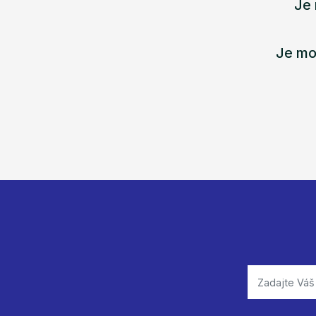
Je 
Je mo