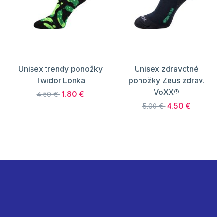
Unisex trendy ponožky
Unisex zdravotné
Twidor Lonka
ponožky Zeus zdrav.
VoXX®
1.80 €
4.50 €
4.50 €
5.00 €