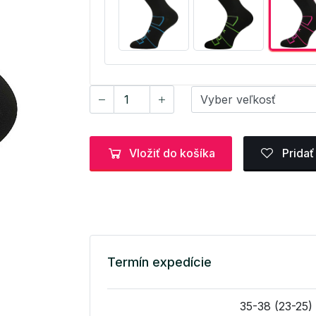
Vložiť do košíka
Pridať
Termín expedície
35-38 (23-25)