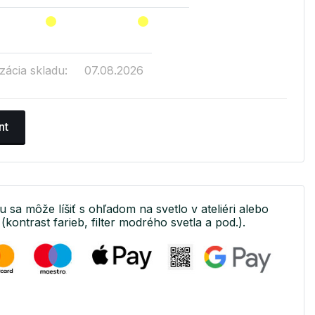
zácia skladu:
07.08.2026
nt
u sa môže líšiť s ohľadom na svetlo v ateliéri alebo
(kontrast farieb, filter modrého svetla a pod.).