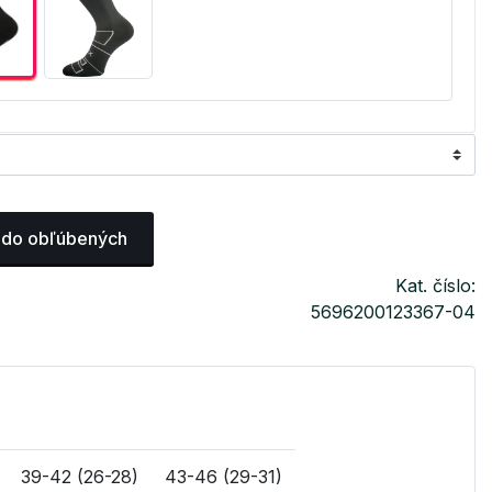
 do obľúbených
Kat. číslo:
5696200123367-04
39-42 (26-28)
43-46 (29-31)