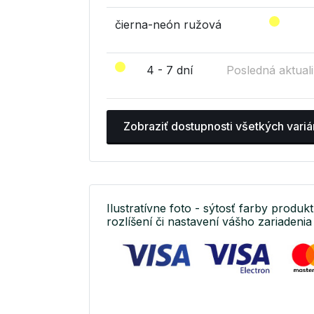
čierna-neón ružová
4 - 7 dní
Posledná aktuali
Zobraziť dostupnosti všetkých variá
Ilustratívne foto - sýtosť farby produkt
rozlíšení či nastavení vášho zariadenia 