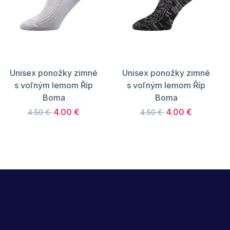
Unisex ponožky zimné
Unisex ponožky zimné
s voľným lemom Říp
s voľným lemom Říp
Boma
Boma
4.00 €
4.00 €
4.50 €
4.50 €