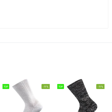
TOP
-11%
TOP
-11%