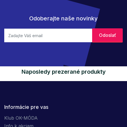
Odoberajte naše novinky
Naposledy prezerané produkty
Informácie pre vas
Klub OK-MÓDA
Info k akciam