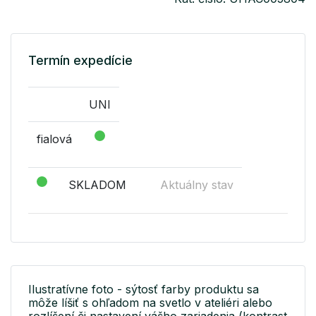
Termín expedície
UNI
fialová
SKLADOM
Aktuálny stav
Ilustratívne foto - sýtosť farby produktu sa
môže líšiť s ohľadom na svetlo v ateliéri alebo