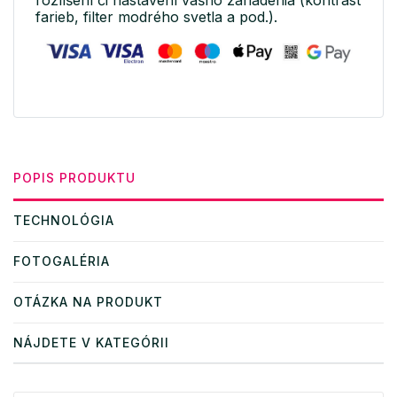
rozlíšení či nastavení vášho zariadenia (kontrast
farieb, filter modrého svetla a pod.).
POPIS PRODUKTU
TECHNOLÓGIA
FOTOGALÉRIA
OTÁZKA NA PRODUKT
NÁJDETE V KATEGÓRII