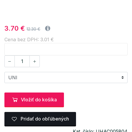
3.70 €
12.30 €
Cena bez DPH: 3.01 €
Vložiť do košíka
Pridať do obľúbených
Kat. číslo: UHAC005804