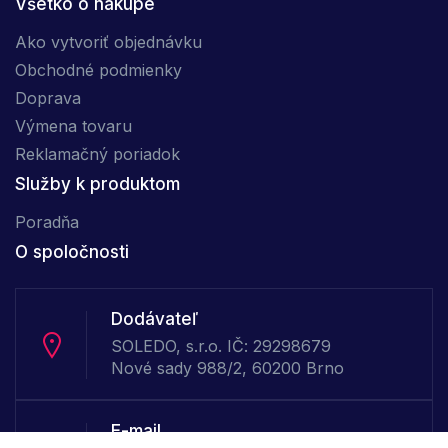
Všetko o nákupe
Ako vytvoriť objednávku
Obchodné podmienky
Doprava
Výmena tovaru
Reklamačný poriadok
Služby k produktom
Poradňa
O spoločnosti
Dodávateľ
SOLEDO, s.r.o. IČ: 29298679
Nové sady 988/2, 60200 Brno
E-mail