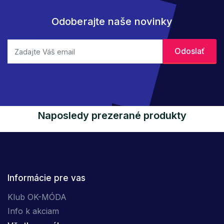
Odoberajte naše novinky
Naposledy prezerané produkty
Informácie pre vas
Klub OK-MÓDA
Info k akciam