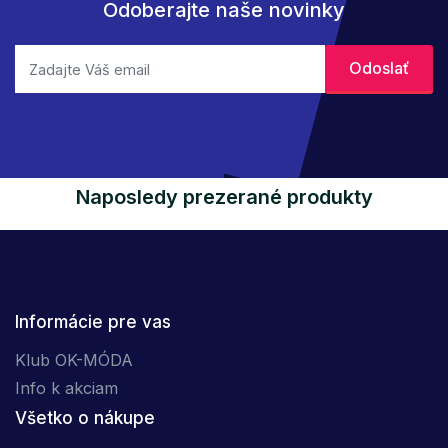
Odoberajte naše novinky
Naposledy prezerané produkty
Informácie pre vas
Klub OK-MÓDA
Info k akciam
Všetko o nákupe