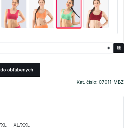
 do obľúbených
Kat. číslo: 07011-MBZ
/XL
XL/XXL