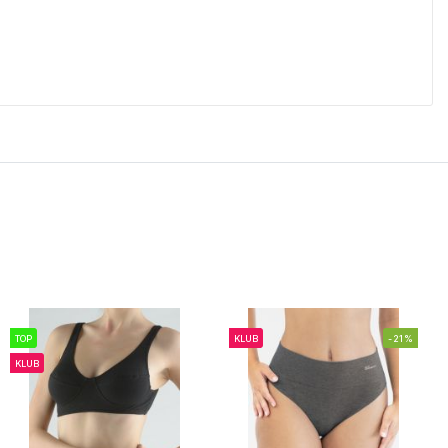
TOP
KLUB
-21%
KLUB