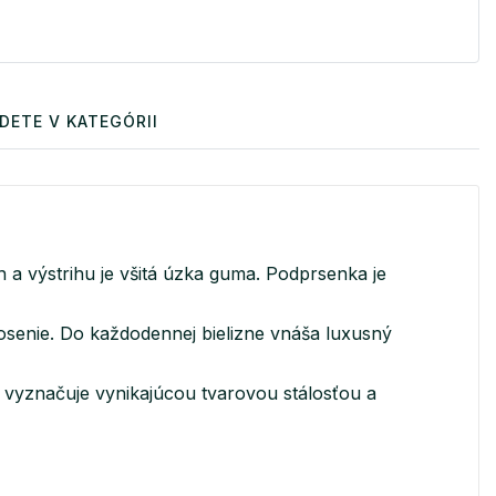
DETE V KATEGÓRII
a výstrihu je všitá úzka guma. Podprsenka je
osenie. Do každodennej bielizne vnáša luxusný
 vyznačuje vynikajúcou tvarovou stálosťou a