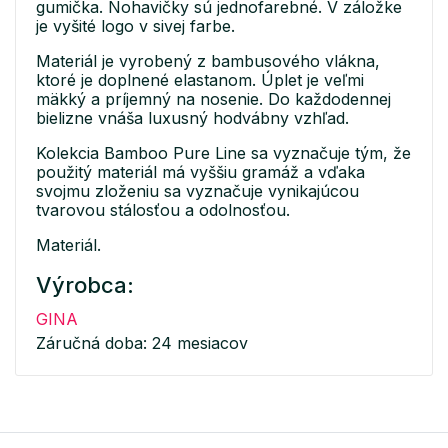
gumička. Nohavičky sú jednofarebné. V záložke
je vyšité logo v sivej farbe.
Materiál je vyrobený z bambusového vlákna,
ktoré je doplnené elastanom. Úplet je veľmi
mäkký a príjemný na nosenie. Do každodennej
bielizne vnáša luxusný hodvábny vzhľad.
Kolekcia Bamboo Pure Line sa vyznačuje tým, že
použitý materiál má vyššiu gramáž a vďaka
svojmu zloženiu sa vyznačuje vynikajúcou
tvarovou stálosťou a odolnosťou.
Materiál.
Výrobca:
GINA
Záručná doba: 24 mesiacov