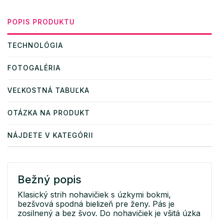
POPIS PRODUKTU
TECHNOLÓGIA
FOTOGALÉRIA
VEĽKOSTNÁ TABUĽKA
OTÁZKA NA PRODUKT
NÁJDETE V KATEGÓRII
Bežný popis
Klasický strih nohavičiek s úzkymi bokmi,
bezšvová spodná bielizeň pre ženy. Pás je
zosilnený a bez švov. Do nohavičiek je všitá úzka