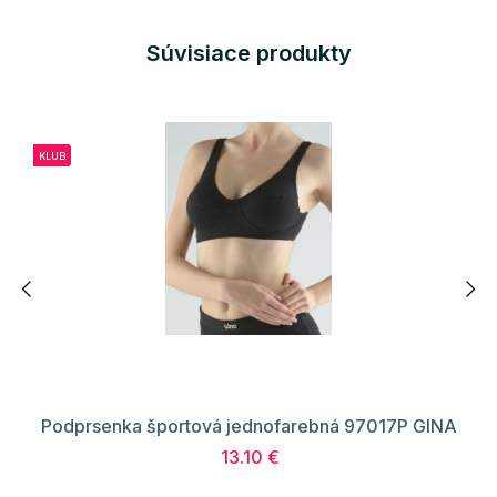
Súvisiace produkty
KLUB
Podprsenka športová jednofarebná 97017P GINA
13.10 €