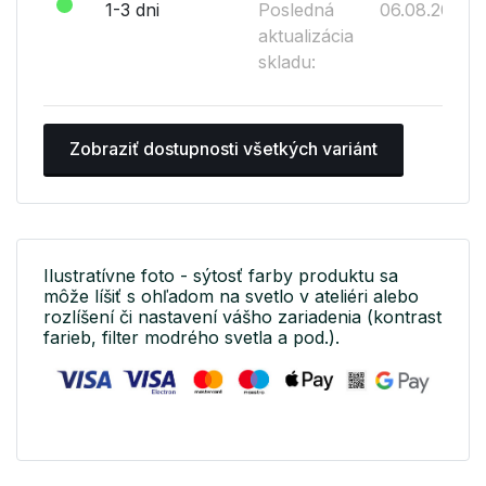
1-3 dni
Posledná
06.08.2026
aktualizácia
skladu:
Zobraziť dostupnosti všetkých variánt
Ilustratívne foto - sýtosť farby produktu sa
môže líšiť s ohľadom na svetlo v ateliéri alebo
rozlíšení či nastavení vášho zariadenia (kontrast
farieb, filter modrého svetla a pod.).