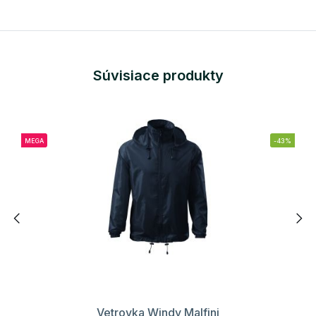
Súvisiace produkty
MEGA
-43%
Vetrovka Windy Malfini