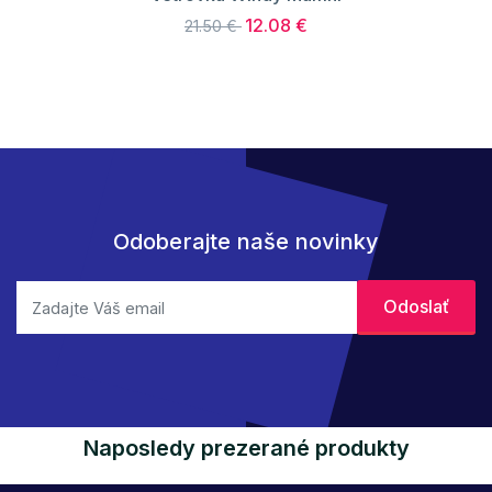
12.08 €
21.50 €
Odoberajte naše novinky
Naposledy prezerané produkty