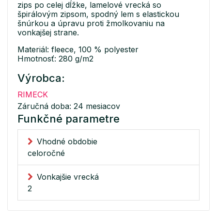
zips po celej dĺžke, lamelové vrecká so
špirálovým zipsom, spodný lem s elastickou
šnúrkou a úpravu proti žmolkovaniu na
vonkajšej strane.
Materiál: fleece, 100 % polyester
Hmotnosť: 280 g/m2
Výrobca:
RIMECK
Záručná doba: 24 mesiacov
Funkčné parametre
Vhodné obdobie
celoročné
Vonkajšie vrecká
2