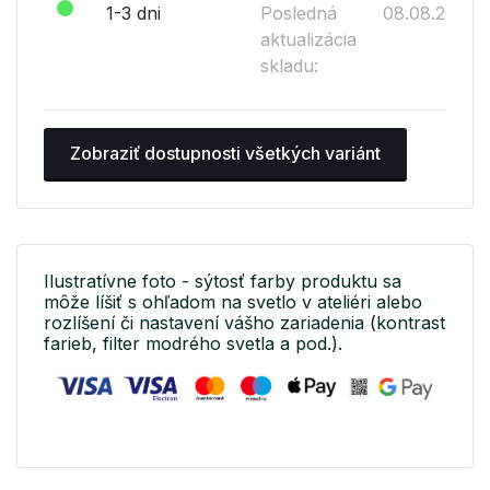
1-3 dni
Posledná
08.08.2026
aktualizácia
skladu:
Zobraziť dostupnosti všetkých variánt
Ilustratívne foto - sýtosť farby produktu sa
môže líšiť s ohľadom na svetlo v ateliéri alebo
rozlíšení či nastavení vášho zariadenia (kontrast
farieb, filter modrého svetla a pod.).