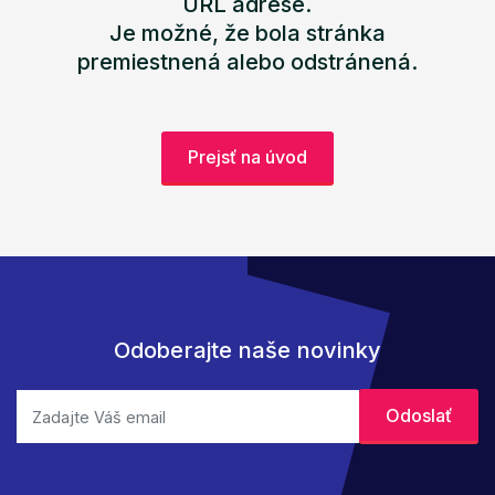
URL adrese.
Je možné, že bola stránka
premiestnená alebo odstránená.
Prejsť na úvod
Odoberajte naše novinky