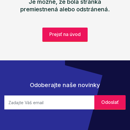
Je možné, že bola stránka
premiestnená alebo odstránená.
Prejsť na úvod
Odoberajte naše novinky