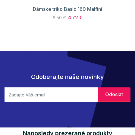
Dámske triko Basic 160 Malfini
4.72 €
6.50 €
Odoberajte naše novinky
Naposledy prezerané produkty