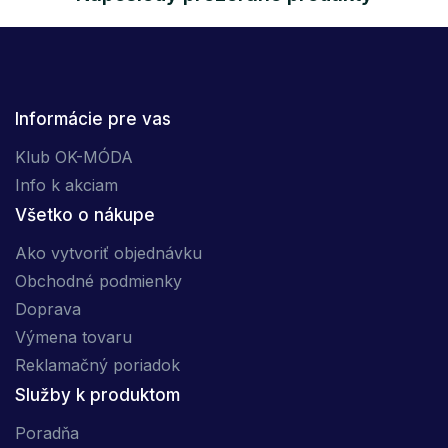
Informácie pre vas
Klub OK-MÓDA
Info k akciam
Všetko o nákupe
Ako vytvoriť objednávku
Obchodné podmienky
Doprava
Výmena tovaru
Reklamačný poriadok
Služby k produktom
Poradňa