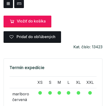
Vložiť do košíka
Pridať do obľúbených
Kat. číslo: 13423
Termín expedície
XS
S
M
L
XL
XXL
marlboro
červená