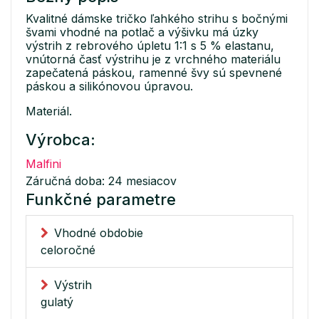
Kvalitné dámske tričko ľahkého strihu s bočnými
švami vhodné na potlač a výšivku má úzky
výstrih z rebrového úpletu 1:1 s 5 % elastanu,
vnútorná časť výstrihu je z vrchného materiálu
zapečatená páskou, ramenné švy sú spevnené
páskou a silikónovou úpravou.
Materiál.
Výrobca:
Malfini
Záručná doba: 24 mesiacov
Funkčné parametre
Vhodné obdobie
celoročné
Výstrih
gulatý