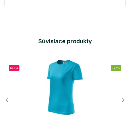
Súvisiace produkty
MEGA
-27%