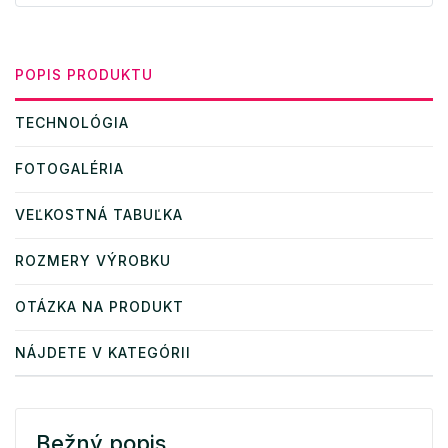
POPIS PRODUKTU
TECHNOLÓGIA
FOTOGALÉRIA
VEĽKOSTNÁ TABUĽKA
ROZMERY VÝROBKU
OTÁZKA NA PRODUKT
NÁJDETE V KATEGÓRII
Bežný popis